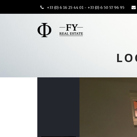
+33 (0) 6 16 25 44 01 - +33 (0) 6 50 57 96 95
LO