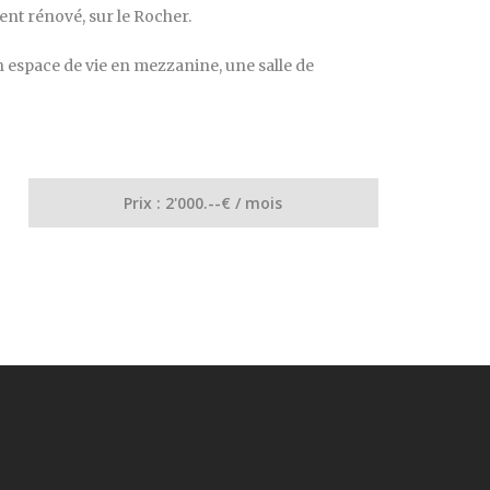
nt rénové, sur le Rocher.
n espace de vie en mezzanine, une salle de
Prix : 2'000.--€ / mois