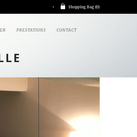
Shopping Bag (
0
)
GER
PRESTATIONS
CONTACT
LLE