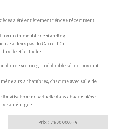
pièces a été entièrement rénové récemment
evé dans un immeuble de standing
ieuse à deux pas du Carré d’Or.
 la ville et le Rocher.
ui donne sur un grand double séjour ouvrant
ir mène aux 2 chambres, chacune avec salle de
climatisation individuelle dans chaque pièce.
 cave aménagée.
Prix : 7'900'000.--€