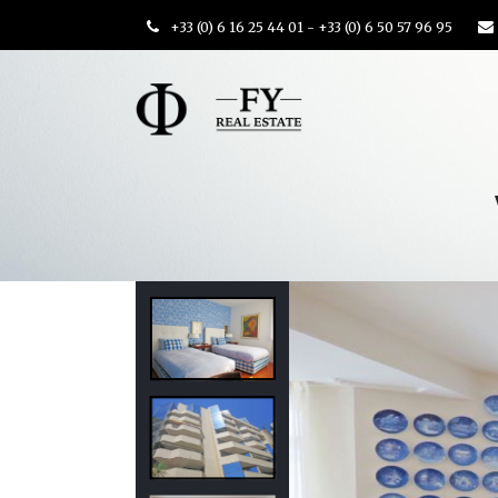
+33 (0) 6 16 25 44 01 - +33 (0) 6 50 57 96 95