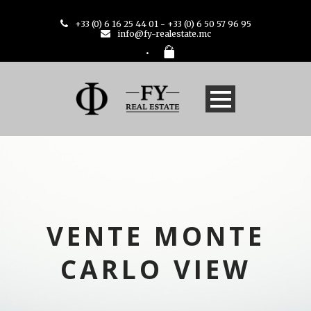
+33 (0) 6 16 25 44 01 - +33 (0) 6 50 57 96 95
info@fy-realestate.mc
VENTE MONTE
CARLO VIEW