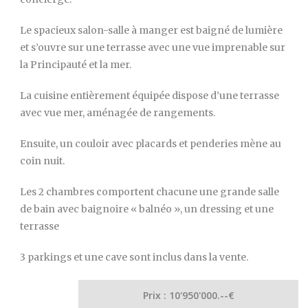
Le spacieux salon-salle à manger est baigné de lumière
et s’ouvre sur une terrasse avec une vue imprenable sur
la Principauté et la mer.
La cuisine entièrement équipée dispose d’une terrasse
avec vue mer, aménagée de rangements.
Ensuite, un couloir avec placards et penderies mène au
coin nuit.
Les 2 chambres comportent chacune une grande salle
de bain avec baignoire « balnéo », un dressing et une
terrasse
3 parkings et une cave sont inclus dans la vente.
Prix : 10'950'000.--€