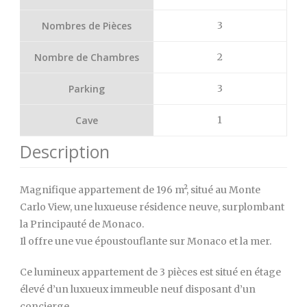
Nombres de Pièces
3
Nombre de Chambres
2
Parking
3
Cave
1
Description
Magnifique appartement de 196 m², situé au Monte
Carlo View, une luxueuse résidence neuve, surplombant
la Principauté de Monaco.
Il offre une vue époustouflante sur Monaco et la mer.
Ce lumineux appartement de 3 pièces est situé en étage
élevé d’un luxueux immeuble neuf disposant d’un
concierge.