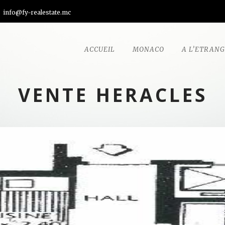
info@fy-realestate.mc
ACCUEIL
MONACO
A L’ETRAN
VENTE HERACLES