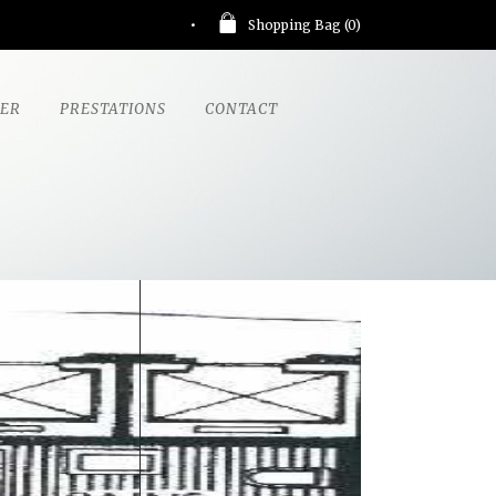
Shopping Bag (
0
)
GER
PRESTATIONS
CONTACT