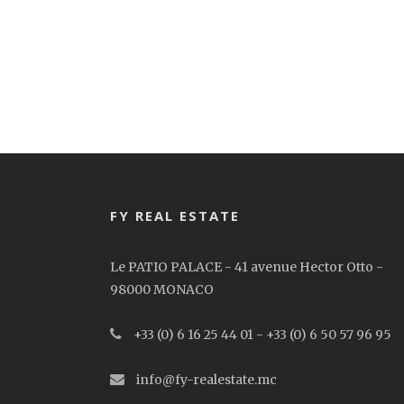
FY REAL ESTATE
Le PATIO PALACE - 41 avenue Hector Otto -
98000 MONACO
+33 (0) 6 16 25 44 01 - +33 (0) 6 50 57 96 95
info@fy-realestate.mc