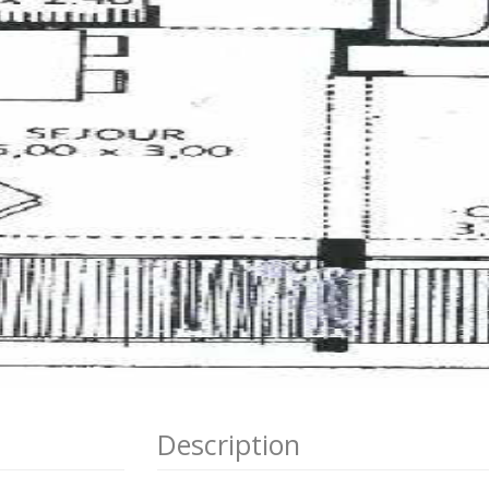
Description