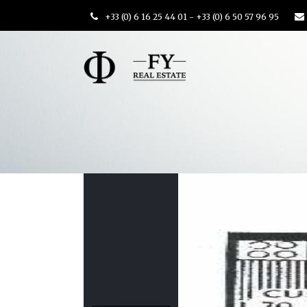
+33 (0) 6 16 25 44 01 - +33 (0) 6 50 57 96 95