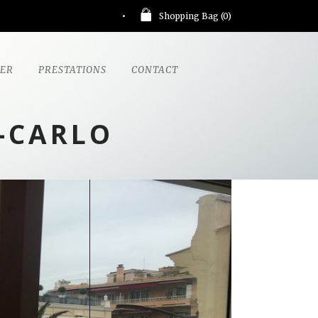
Shopping Bag (
0
)
GER
PRESTATIONS
CONTACT
-CARLO