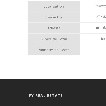
Localisation
Monte
Immeuble
Villa 
Adresse
Rue de
Superficie Total
10
Nombres de Pièces
FY REAL ESTATE