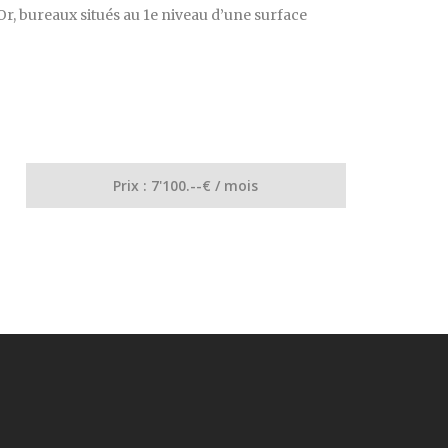
r, bureaux situés au 1e niveau d’une surface
Prix : 7'100.--€ / mois