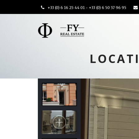
+33 (0) 6 16 25 44 01 - +33 (0) 6 50 57 96 95
LOCAT